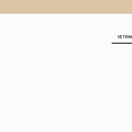
ABOUT
I NOSTRI VIAGGI
VETRIN