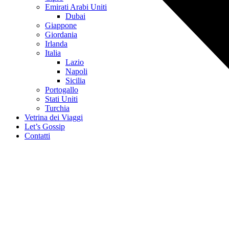
Emirati Arabi Uniti
Dubai
Giappone
Giordania
Irlanda
Italia
Lazio
Napoli
Sicilia
Portogallo
Stati Uniti
Turchia
Vetrina dei Viaggi
Let’s Gossip
Contatti