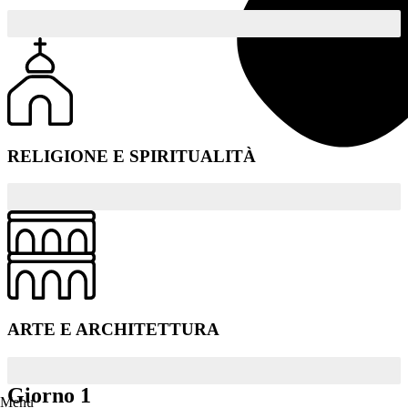
RELIGIONE E SPIRITUALITÀ
ARTE E ARCHITETTURA
Giorno 1
Menu