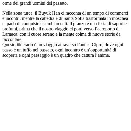
orme dei grandi uomini del passato.
Nella zona turca, il Buyuk Han ci racconta di un tempo di commerci
e incontri, mentre la cattedrale di Santa Sofia trasformata in moschea
ci parla di conquiste e cambiamenti. Il pranzo è una festa di sapori e
profumi, prima che il nostro viaggio ci porti verso l’aeroporto di
Larnaca, con il cuore sereno e la mente colma di nuove storie da
raccontare.
Questo itinerario è un viaggio attraverso l’antica Cipro, dove ogni
passo è un tuffo nel passato, ogni incontro è un’opportunità di
scoperta e ogni paesaggio è un quadro che cattura l’anima.