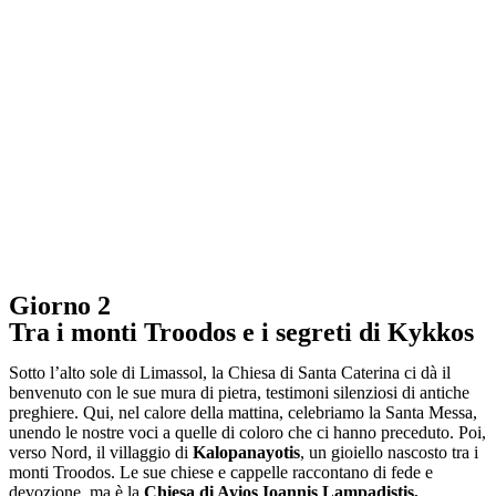
Giorno 2
Tra i monti Troodos e i segreti di Kykkos
Sotto l’alto sole di Limassol, la Chiesa di Santa Caterina ci dà il
benvenuto con le sue mura di pietra, testimoni silenziosi di antiche
preghiere. Qui, nel calore della mattina, celebriamo la Santa Messa,
unendo le nostre voci a quelle di coloro che ci hanno preceduto. Poi,
verso Nord, il villaggio di
Kalopanayotis
, un gioiello nascosto tra i
monti Troodos. Le sue chiese e cappelle raccontano di fede e
devozione, ma è la
Chiesa di Ayios Ioannis Lampadistis,